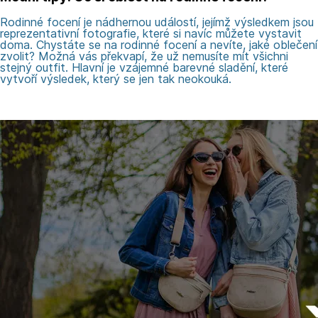
Rodinné focení je nádhernou událostí, jejímž výsledkem jsou
reprezentativní fotografie, které si navíc můžete vystavit
doma. Chystáte se na rodinné focení a nevíte, jaké oblečení
zvolit? Možná vás překvapí, že už nemusíte mít všichni
stejný outfit. Hlavní je vzájemné barevné sladění, které
vytvoří výsledek, který se jen tak neokouká.