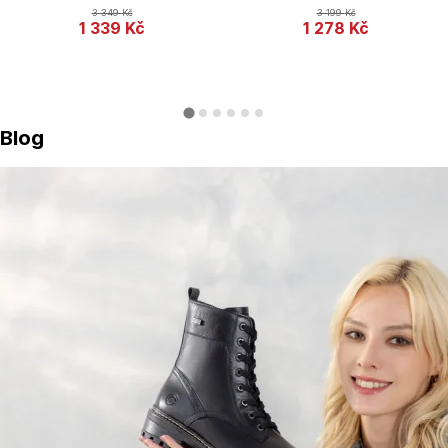
3 349
Kč
3 199
Kč
1 339
Kč
1 278
Kč
Blog