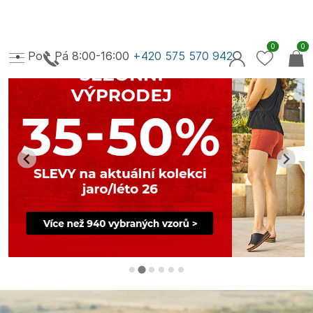
0
0
Po - Pá 8:00-16:00
+420 575 570 942
Sezónní výprodej 35-50% na vybrané vzory