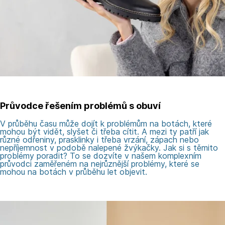
Průvodce řešením problémů s obuví
V průběhu času může dojít k problémům na botách, které
mohou být vidět, slyšet či třeba cítit. A mezi ty patří jak
různé odřeniny, prasklinky i třeba vrzání, zápach nebo
nepříjemnost v podobě nalepené žvýkačky. Jak si s těmito
problémy poradit? To se dozvíte v našem komplexním
průvodci zaměřeném na nejrůznější problémy, které se
mohou na botách v průběhu let objevit.