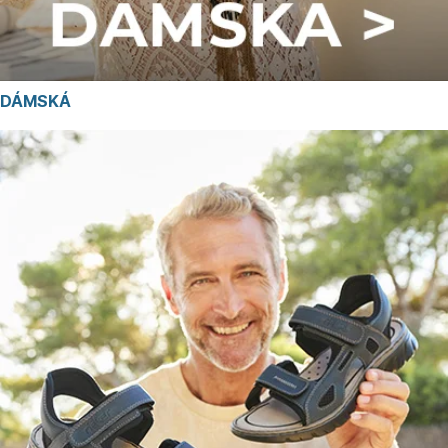
DÁMSKÁ