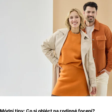
Módní tipy: Co si obléct na rodinné focení?